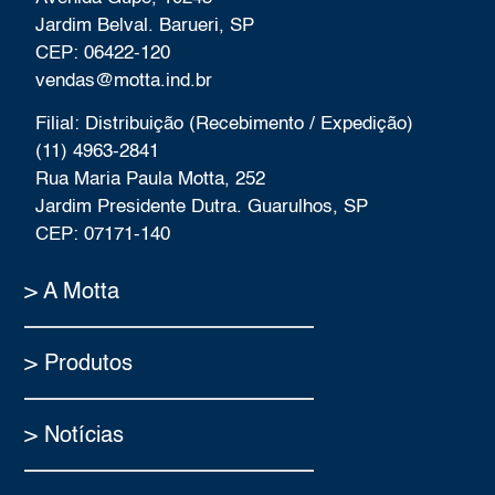
Jardim Belval. Barueri, SP
CEP: 06422-120
vendas@motta.ind.br
Filial: Distribuição (Recebimento / Expedição)
(11) 4963-2841
Rua Maria Paula Motta, 252
Jardim Presidente Dutra. Guarulhos, SP
CEP: 07171-140
> A Motta
> Produtos
> Notícias