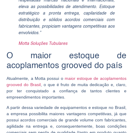
respeitadas marcas nacionais e internacionais,
eleva as possibilidades de atendimento. Estoque
estratégico a pronta entrega, capilaridade de
distribuição e sólidos acordos comerciais com
fabricantes, propiciam vantagens competitivas aos
envolvidos.”
Motta Soluções Tubulares
O maior estoque de
acoplamentos grooved do país
Atualmente, a Motta possui o
maior estoque de acoplamentos
grooved do Brasil
, o que é fruto de muita dedicação e, claro,
por ter conquistado a confiança de tantos clientes e
empreendimentos importantes.
A partir dessa variedade de equipamentos e estoque no Brasil,
a empresa possibilita maiores vantagens competitivas, já que
possui acordos comerciais de grande volume com fabricantes,
agilidade na entrega e, consequentemente, boas condições
comerciais sem perda de qualidade (tanto em produto quanto