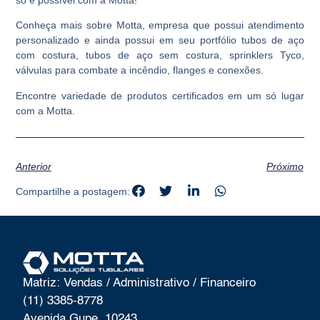
só é possível com a Motta!
Conheça mais sobre Motta, empresa que possui atendimento
personalizado e ainda possui em seu portfólio tubos de aço
com costura, tubos de aço sem costura, sprinklers Tyco,
válvulas para combate a incêndio, flanges e conexões.
Encontre variedade de produtos certificados em um só lugar
com a Motta.
Anterior
Próximo
Compartilhe a postagem:
Matriz: Vendas / Administrativo / Financeiro
(11) 3385-8778
Avenida Gupe, 10243