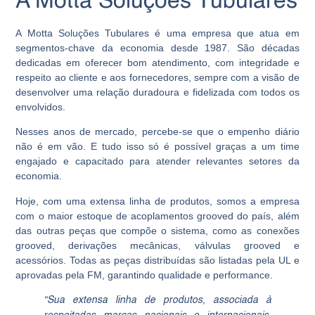
A Motta Soluções Tubulares
A Motta Soluções Tubulares é uma empresa que atua em
segmentos-chave da economia desde 1987. São décadas
dedicadas em oferecer bom atendimento, com integridade e
respeito ao cliente e aos fornecedores, sempre com a visão de
desenvolver uma relação duradoura e fidelizada com todos os
envolvidos.
Nesses anos de mercado, percebe-se que o empenho diário
não é em vão. E tudo isso só é possível graças a um time
engajado e capacitado para atender relevantes setores da
economia.
Hoje, com uma extensa linha de produtos, somos a empresa
com o maior estoque de acoplamentos grooved do país, além
das outras peças que compõe o sistema, como as conexões
grooved, derivações mecânicas, válvulas grooved e
acessórios. Todas as peças distribuídas são listadas pela UL e
aprovadas pela FM, garantindo qualidade e performance.
“Sua extensa linha de produtos, associada à