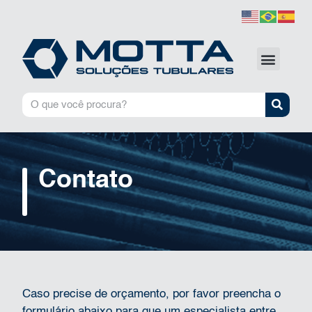
Contato
Caso precise de orçamento, por favor preencha o
formulário abaixo para que um especialista entre