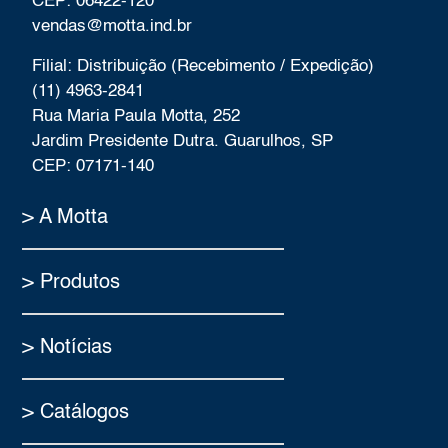
CEP: 06422-120
vendas@motta.ind.br
Filial: Distribuição (Recebimento / Expedição)
(11) 4963-2841
Rua Maria Paula Motta, 252
Jardim Presidente Dutra. Guarulhos, SP
CEP: 07171-140
> A Motta
> Produtos
> Notícias
> Catálogos