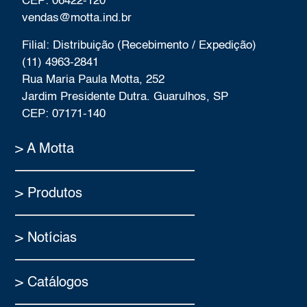
CEP: 06422-120
vendas@motta.ind.br
Filial: Distribuição (Recebimento / Expedição)
(11) 4963-2841
Rua Maria Paula Motta, 252
Jardim Presidente Dutra. Guarulhos, SP
CEP: 07171-140
> A Motta
> Produtos
> Notícias
> Catálogos