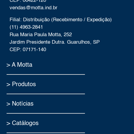
CEP: 06422-120
vendas@motta.ind.br
Filial: Distribuição (Recebimento / Expedição)
(11) 4963-2841
Rua Maria Paula Motta, 252
Jardim Presidente Dutra. Guarulhos, SP
CEP: 07171-140
> A Motta
> Produtos
> Notícias
> Catálogos