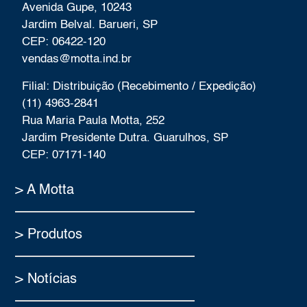
Avenida Gupe, 10243
Jardim Belval. Barueri, SP
CEP: 06422-120
vendas@motta.ind.br
Filial: Distribuição (Recebimento / Expedição)
(11) 4963-2841
Rua Maria Paula Motta, 252
Jardim Presidente Dutra. Guarulhos, SP
CEP: 07171-140
> A Motta
> Produtos
> Notícias