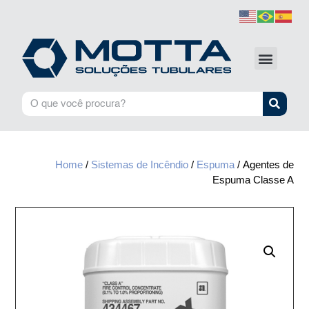
Home
/
Sistemas de Incêndio
/
Espuma
/ Agentes de
Espuma Classe A