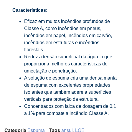
Características:
Eficaz em muitos incêndios profundos de
Classe A, como incêndios em pneus,
incêndios em papel, incêndios em carvão,
incêndios em estruturas e incêndios
florestais.
Reduz a tensão superficial da água, o que
proporciona melhores características de
umectação e penetração.
A solução de espuma cria uma densa manta
de espuma com excelentes propriedades
isolantes que também adere a superfícies
verticais para proteção da estrutura.
Concentrados com faixa de dosagem de 0,1
a 1% para combate a incêndio Classe A.
Categoria
Espuma
Tags
ansul
,
LGE