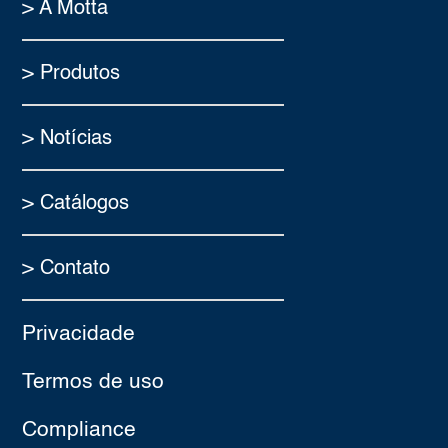
> A Motta
> Produtos
> Notícias
> Catálogos
> Contato
Privacidade
Termos de uso
Compliance