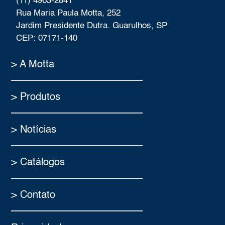
(11) 4963-2841
Rua Maria Paula Motta, 252
Jardim Presidente Dutra. Guarulhos, SP
CEP: 07171-140
> A Motta
> Produtos
> Notícias
> Catálogos
> Contato