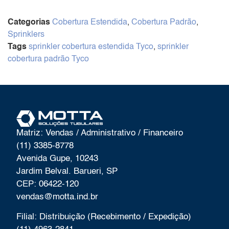
Categorias
Cobertura Estendida
,
Cobertura Padrão
,
Sprinklers
Tags
sprinkler cobertura estendida Tyco
,
sprinkler
cobertura padrão Tyco
Matriz: Vendas / Administrativo / Financeiro
(11) 3385-8778
Avenida Gupe, 10243
Jardim Belval. Barueri, SP
CEP: 06422-120
vendas@motta.ind.br
Filial: Distribuição (Recebimento / Expedição)