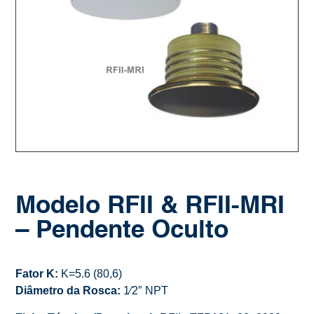
Modelo RFII & RFII-MRI
– Pendente Oculto
Fator K:
K=5.6 (80,6)
Diâmetro da Rosca:
1⁄2″ NPT