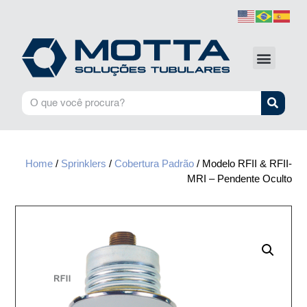
Home
/
Sprinklers
/
Cobertura Padrão
/ Modelo RFII & RFII-
MRI – Pendente Oculto