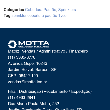
Categorias
Cobertura Padrão
,
Sprinklers
Tag
sprinkler cobertura padrão Tyco
Matriz: Vendas / Administrativo / Financeiro
(11) 3385-8778
Avenida Gupe, 10243
Jardim Belval. Barueri, SP
CEP: 06422-120
vendas@motta.ind.br
Filial: Distribuição (Recebimento / Expedição)
(11) 4963-2841
Rua Maria Paula Motta, 252