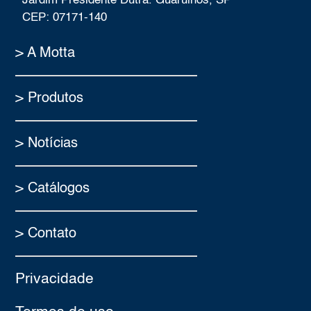
Jardim Presidente Dutra. Guarulhos, SP
CEP: 07171-140
> A Motta
> Produtos
> Notícias
> Catálogos
> Contato
Privacidade