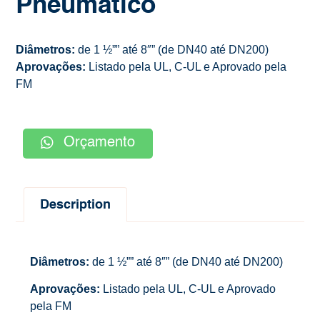
Pneumático
Diâmetros:
de 1 ½”” até 8″” (de DN40 até DN200)
Aprovações:
Listado pela UL, C-UL e Aprovado pela
FM
Orçamento
Description
Diâmetros:
de 1 ½”” até 8″” (de DN40 até DN200)
Aprovações:
Listado pela UL, C-UL e Aprovado
pela FM