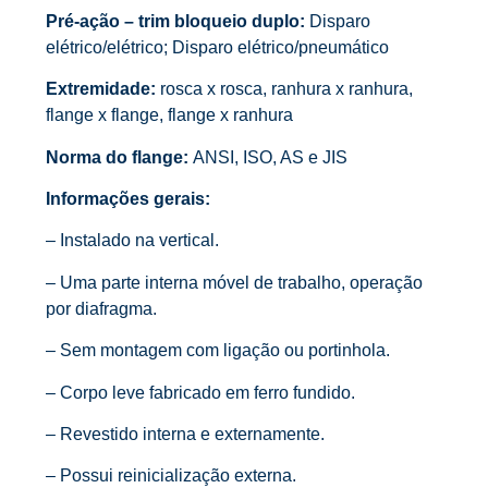
Pré-ação – trim bloqueio duplo:
Disparo
elétrico/elétrico; Disparo elétrico/pneumático
Extremidade:
rosca x rosca, ranhura x ranhura,
flange x flange, flange x ranhura
Norma do flange:
ANSI, ISO, AS e JIS
Informações gerais:
– Instalado na vertical.
– Uma parte interna móvel de trabalho, operação
por diafragma.
– Sem montagem com ligação ou portinhola.
– Corpo leve fabricado em ferro fundido.
– Revestido interna e externamente.
– Possui reinicialização externa.