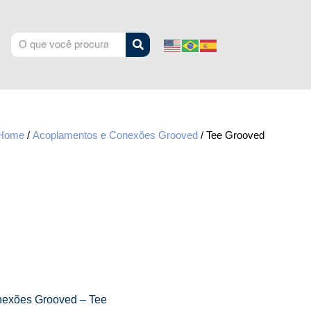
Home
/
Acoplamentos e Conexões Grooved
/ Tee Grooved
exões Grooved – Tee