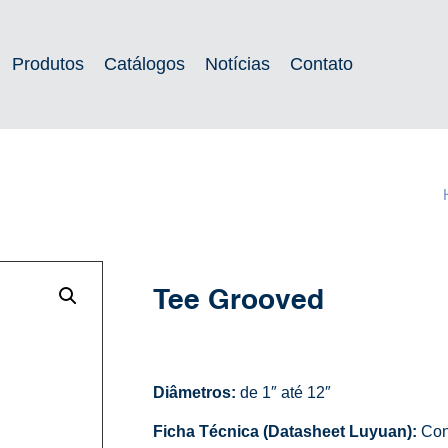
Produtos
Catálogos
Notícias
Contato
Tee Grooved
Diâmetros:
de 1″ até 12″
Ficha Técnica (Datasheet Luyuan):
Con