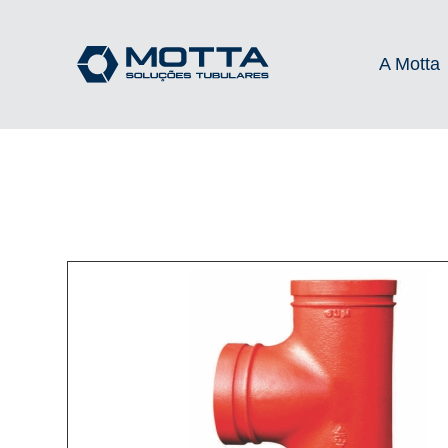
A Motta