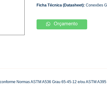
Ficha Técnica (Datasheet):
Conexões G
Orçamento
ar, conforme Normas ASTM A536 Grau 65-45-12 e/ou ASTM A395