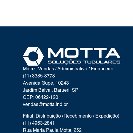
Matriz: Vendas / Administrativo / Financeiro
(11) 3385-8778
Avenida Gupe, 10243
Jardim Belval. Barueri, SP
CEP: 06422-120
vendas@motta.ind.br
Filial: Distribuição (Recebimento / Expedição)
(11) 4963-2841
Rua Maria Paula Motta, 252