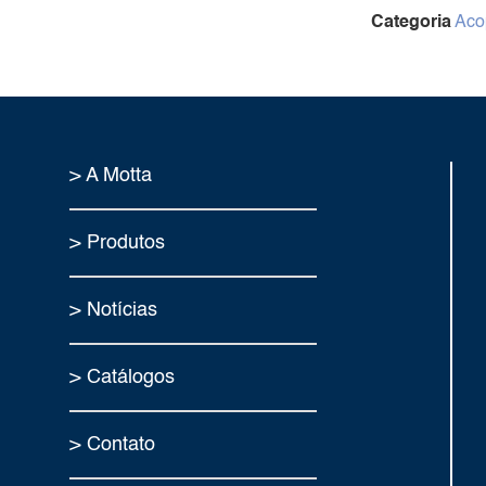
Categoria
Aco
> A Motta
> Produtos
> Notícias
> Catálogos
> Contato