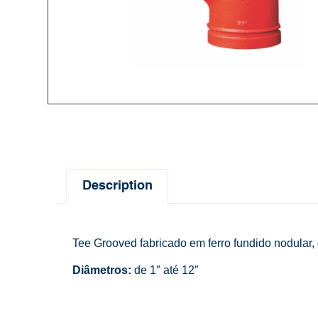
Description
Tee Grooved fabricado em ferro fundido nodul
Diâmetros:
de 1″ até 12″