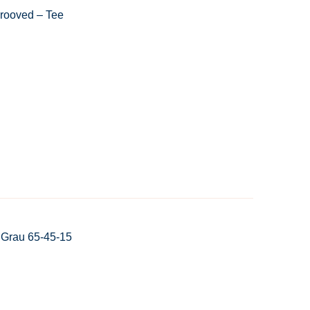
rooved – Tee
 Grau 65-45-15