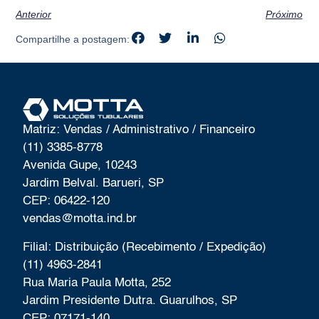
Anterior
Próximo
Compartilhe a postagem:
Matriz: Vendas / Administrativo / Financeiro
(11) 3385-8778
Avenida Gupe, 10243
Jardim Belval. Barueri, SP
CEP: 06422-120
vendas@motta.ind.br
Filial: Distribuição (Recebimento / Expedição)
(11) 4963-2841
Rua Maria Paula Motta, 252
Jardim Presidente Dutra. Guarulhos, SP
CEP: 07171-140