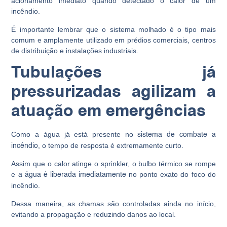
acionamento imediato quando detectado o calor de um
incêndio.
É importante lembrar que o sistema molhado é o tipo mais
comum e amplamente utilizado em prédios comerciais, centros
de distribuição e instalações industriais.
Tubulações já
pressurizadas agilizam a
atuação em emergências
Como a água já está presente no
sistema de combate a
, o tempo de resposta é extremamente curto.
incêndio
Assim que o calor atinge o sprinkler, o bulbo térmico se rompe
e
no ponto exato do foco do
a água é liberada imediatamente
incêndio.
Dessa maneira, as chamas são controladas ainda no início,
evitando a propagação e reduzindo danos ao local.