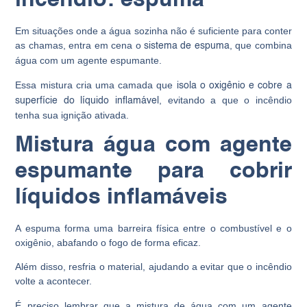
incêndio: espuma
Em situações onde a água sozinha não é suficiente para conter
as chamas, entra em cena o
, que combina
sistema de espuma
água com um agente espumante.
Essa mistura cria uma camada que
isola o oxigênio e cobre a
, evitando a que o incêndio
superfície do líquido inflamável
tenha sua ignição ativada.
Mistura água com agente
espumante para cobrir
líquidos inflamáveis
A espuma forma uma barreira física entre o combustível e o
oxigênio, abafando o fogo de forma eficaz.
Além disso, resfria o material, ajudando a evitar que o incêndio
volte a acontecer.
É preciso lembrar que a mistura de água com um agente