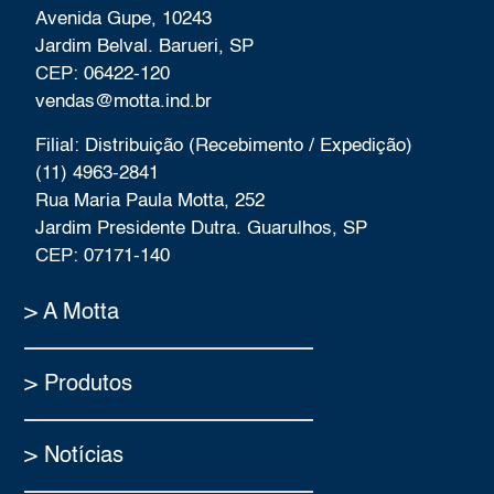
Avenida Gupe, 10243
Jardim Belval. Barueri, SP
CEP: 06422-120
vendas@motta.ind.br
Filial: Distribuição (Recebimento / Expedição)
(11) 4963-2841
Rua Maria Paula Motta, 252
Jardim Presidente Dutra. Guarulhos, SP
CEP: 07171-140
> A Motta
> Produtos
> Notícias