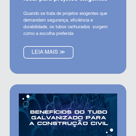
Quando se trata de projetos exigentes que
demandam segurança, eficiência e
durabilidade, os tubos ranhurados surgem
como a escolha preferida
LEIA MAIS ≫