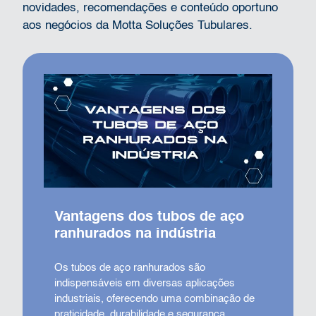
novidades, recomendações e conteúdo oportuno
aos negócios da Motta Soluções Tubulares.
Vantagens dos tubos de aço
ranhurados na indústria
Os tubos de aço ranhurados são
indispensáveis em diversas aplicações
industriais, oferecendo uma combinação de
praticidade, durabilidade e segurança.