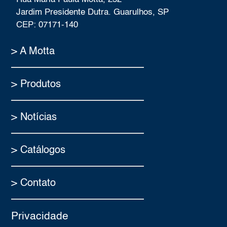
Jardim Presidente Dutra. Guarulhos, SP
CEP: 07171-140
> A Motta
> Produtos
> Notícias
> Catálogos
> Contato
Privacidade