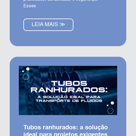
Esses
LEIA MAIS ≫
Tubos ranhurados: a solução
ideal para projetos exigentes