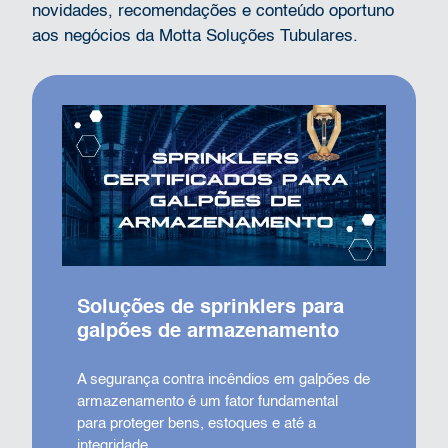
novidades, recomendações e conteúdo oportuno
aos negócios da Motta Soluções Tubulares.
Soluções de sprinklers para
galpões de armazenamento
A segurança contra incêndios em galpões de
armazenamento é um fator fundamental
para proteger bens, estoques e até a
integridade