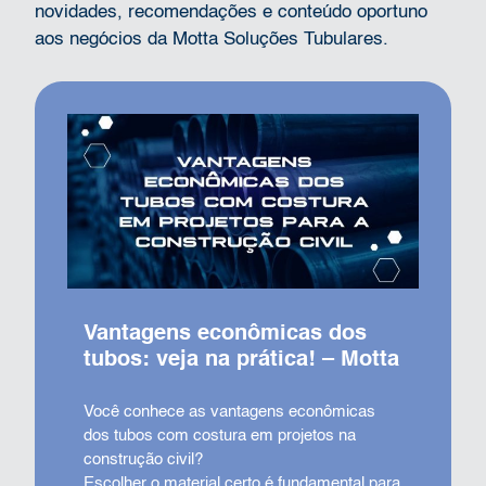
novidades, recomendações e conteúdo oportuno
aos negócios da Motta Soluções Tubulares.
Vantagens econômicas dos
tubos: veja na prática! – Motta
Você conhece as vantagens econômicas
dos tubos com costura em projetos na
construção civil?
Escolher o material certo é fundamental para