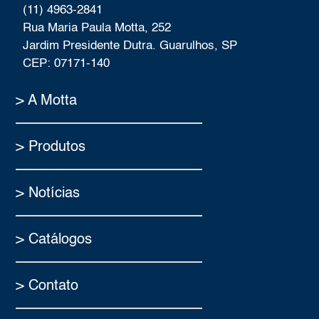
(11) 4963-2841
Rua Maria Paula Motta, 252
Jardim Presidente Dutra. Guarulhos, SP
CEP: 07171-140
> A Motta
> Produtos
> Notícias
> Catálogos
> Contato